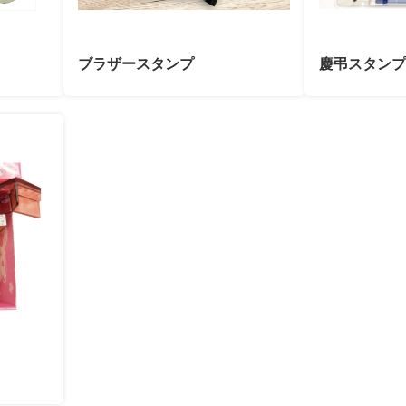
ブラザースタンプ
慶弔スタンプ