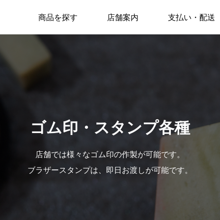
商品を探す
店舗案内
支払い・配送
ゴム印・スタンプ各種
店舗では様々なゴム印の作製が可能です。
ブラザースタンプは、即日お渡しが可能です。