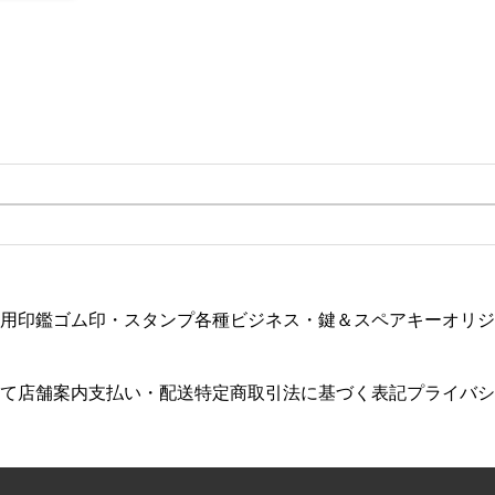
用印鑑
ゴム印・スタンプ各種
ビジネス・鍵＆スペアキー
オリジ
て
店舗案内
支払い・配送
特定商取引法に基づく表記
プライバシ