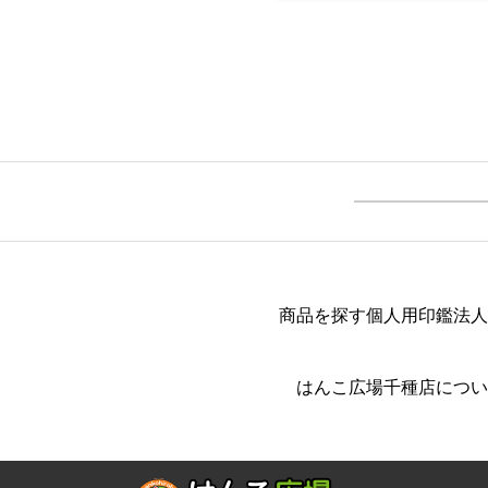
商品を探す
個人用印鑑
法人
はんこ広場千種店につい