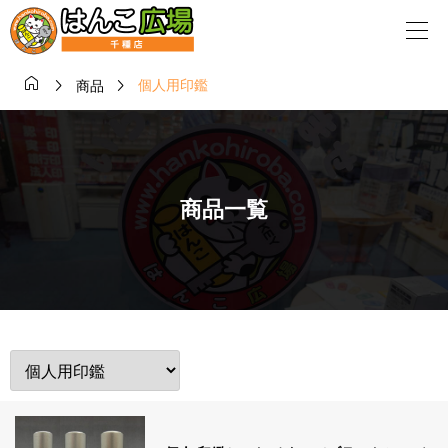



個人用印鑑
商品
商品一覧