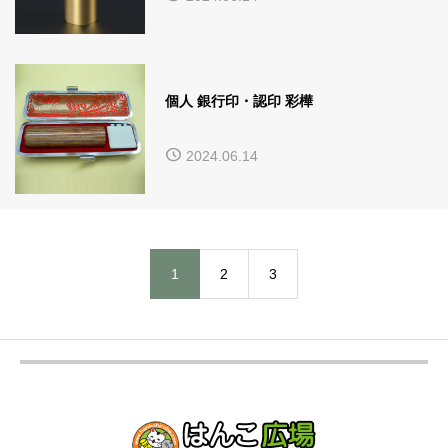
個人 銀行印・認印 彩樺
2024.06.14
1
2
3