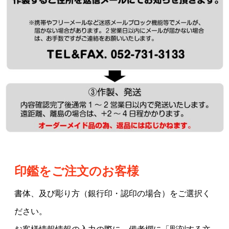
印鑑をご注文のお客様
書体、及び彫り方（銀行印・認印の場合）をご選択く
ださい。