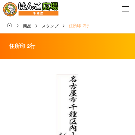




住所印 2行
商品
スタンプ
住所印 2行