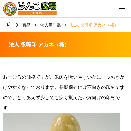




法人 役職印 アカネ（柘）
商品
法人用印鑑
法人 役職印 アカネ（柘）
お手ごろの価格ですが、朱肉を吸いやすい為に、ふちがか
けやすくなっております。長期保存には不向きの印材です
ので、とりあえず少しでも安く揃えたい方向けの印材で
す。