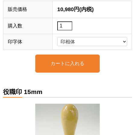
10,980円(内税)
販売価格
購入数
印字体
役職印 15mm