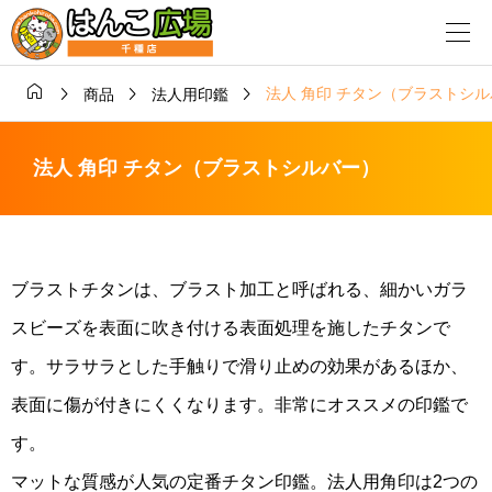




法人 角印 チタン（ブラストシ
商品
法人用印鑑
法人 角印 チタン（ブラストシルバー）
ブラストチタンは、ブラスト加工と呼ばれる、細かいガラ
スビーズを表面に吹き付ける表面処理を施したチタンで
す。サラサラとした手触りで滑り止めの効果があるほか、
表面に傷が付きにくくなります。非常にオススメの印鑑で
す。
マットな質感が人気の定番チタン印鑑。法人用角印は2つの