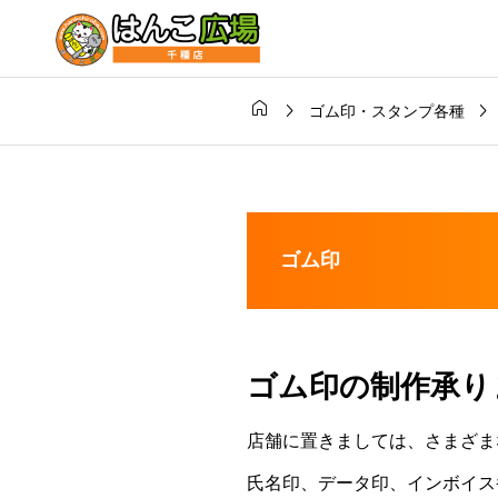



ゴム印・スタンプ各種
ゴム印
ゴム印の制作承り
店舗に置きましては、さまざま
氏名印、データ印、インボイス