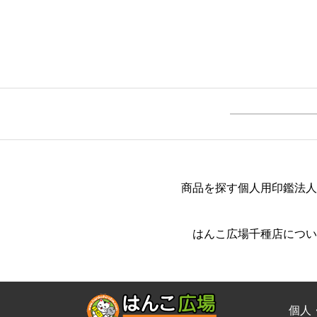
商品を探す
個人用印鑑
法人
はんこ広場千種店につい
個人