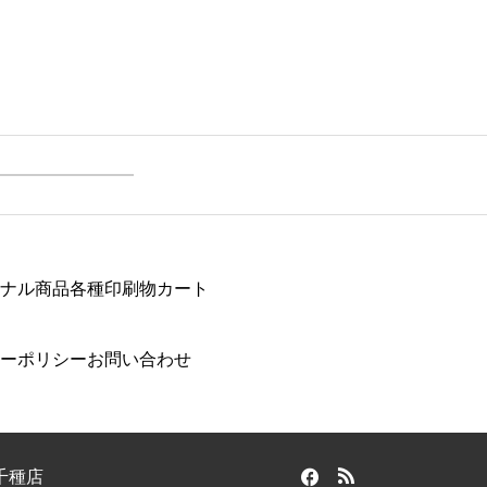
ナル商品
各種印刷物
カート
ーポリシー
お問い合わせ
千種店