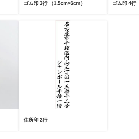
ゴム印 3行 （1.5cm×6cm）
ゴム印 4行 
住所印 2行