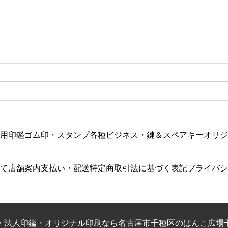
用印鑑
ゴム印・スタンプ各種
ビジネス・鍵＆スペアキー
オリジ
て
店舗案内
支払い・配送
特定商取引法に基づく表記
プライバシ
・法人印鑑・オリジナル印刷なら名古屋市千種区のはんこ広場